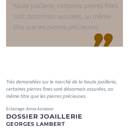
haute joaillerie, certaines pierres fines
sont désormais assurées, au même
titre que les pierres précieuses.

Très demandées sur le marché de la haute joaillerie,
certaines pierres fines sont désormais assurées, au
même titre que les pierres précieuses.
Eclairage. Anna Aznaour
DOSSIER JOAILLERIE
GEORGES LAMBERT