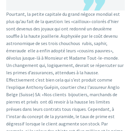
Pourtant, la petite capitale du grand négoce mondial est
plus qu’au fait de la question: les «cailloux» colorés d’hier
sont devenus des joyaux qui ont redonné un deuxième
souffle à la haute joaillerie. Asphyxiée par le coût devenu
astronomique de ses trois chouchous ­ rubis, saphir,
émeraude ­ elle a enfin adopté leurs «cousins pauvres»,
dévolus jusque-là à Monsieur et Madame Tout-le-monde.
Un changement qui, logiquement, devrait se répercuter sur
les primes d’assurances, attendues à la hausse.
Effectivement c’est bien cela qui s’est produit comme
l’explique Anthony Guépin, courtier chez l’assureur Anglo
Belge (Suisse) SA: «Nos clients ­ bijoutiers, marchands de
pierres et privés ­ ont dû revoir à la hausse les limites
prévues dans leurs contrats tous risques. Cependant, à
l’instar du concept de la pyramide, le taux de prime est
dégressif lorsque le client augmente son stock. Par