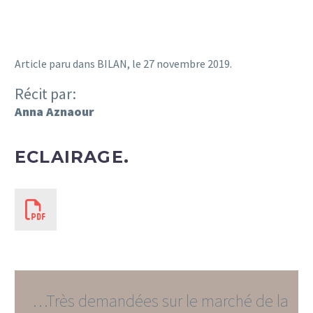
Article paru dans BILAN, le 27 novembre 2019.
Récit par:
Anna Aznaour
Français
ECLAIRAGE.
…Très demandées sur le marché de la