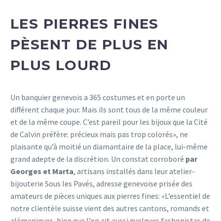
LES PIERRES FINES
PÈSENT DE PLUS EN
PLUS LOURD
Un banquier genevois a 365 costumes et en porte un
différent chaque jour. Mais ils sont tous de la même couleur
et de la même coupe. C’est pareil pour les bijoux que la Cité
de Calvin préfère: précieux mais pas trop colorés», ne
plaisante qu’à moitié un diamantaire de la place, lui-même
grand adepte de la discrétion. Un constat corroboré
par
Georges et Marta
, artisans installés dans leur atelier-
bijouterie Sous les Pavés, adresse genevoise prisée des
amateurs de pièces uniques aux pierres fines: «L’essentiel de
notre clientèle suisse vient des autres cantons, romands et
alémaniques, bien que l’on ait aussi quelques fashonistas de