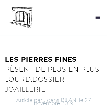
LES PIERRES FINES
PÈSENT DE PLUS EN PLUS
LOURD,DOSSIER
JOAILLERIE
Article paru dans BILAN, le 27
novembre 2019