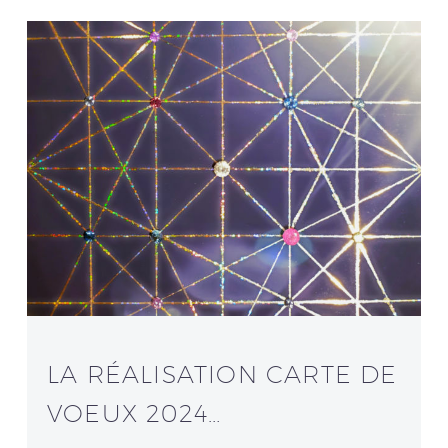
Français
LA RÉALISATION CARTE DE
VOEUX 2024…