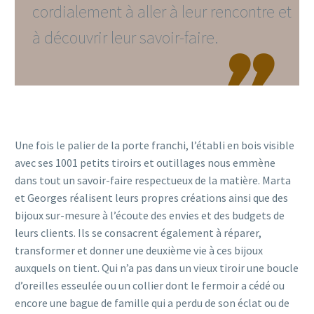
cordialement à aller à leur rencontre et
à découvrir leur savoir-faire.

Une fois le palier de la porte franchi, l’établi en bois visible
avec ses 1001 petits tiroirs et outillages nous emmène
dans tout un savoir-faire respectueux de la matière. Marta
et Georges réalisent leurs propres créations ainsi que des
bijoux sur-mesure à l’écoute des envies et des budgets de
leurs clients. Ils se consacrent également à réparer,
transformer et donner une deuxième vie à ces bijoux
auxquels on tient. Qui n’a pas dans un vieux tiroir une boucle
d’oreilles esseulée ou un collier dont le fermoir a cédé ou
encore une bague de famille qui a perdu de son éclat ou de