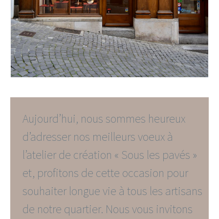
Aujourd’hui, nous sommes heureux
d’adresser nos meilleurs voeux à
l’atelier de création « Sous les pavés »
et, profitons de cette occasion pour
souhaiter longue vie à tous les artisans
de notre quartier. Nous vous invitons