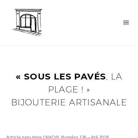
« SOUS LES PAVÉS
, LA
PLAGE ! »
BIJOUTERIE ARTISANALE
Article paru dans l’AHCVV, Numéro 136 – été 2018.